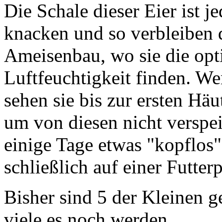
Die Schale dieser Eier ist 
knacken und so verbleiben d
Ameisenbau, wo sie die op
Luftfeuchtigkeit finden. W
sehen sie bis zur ersten Hä
um von diesen nicht verspe
einige Tage etwas "kopflos"
schließlich auf einer Futte
Bisher sind 5 der Kleinen g
viele es noch werden.