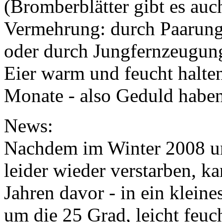
(Bromberblätter gibt es auc
Vermehrung: durch Paarun
oder durch Jungfernzeugun
Eier warm und feucht halten
Monate - also Geduld habe
News:
Nachdem im Winter 2008 un
leider wieder verstarben, k
Jahren davor - in ein klein
um die 25 Grad, leicht feuc