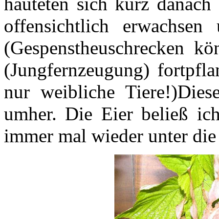
häuteten sich kurz danach 
offensichtlich erwachsen
(Gespenstheuschrecken kö
(Jungfernzeugung) fortpfla
nur weibliche Tiere!)Diese
umher. Die Eier beließ ic
immer mal wieder unter die