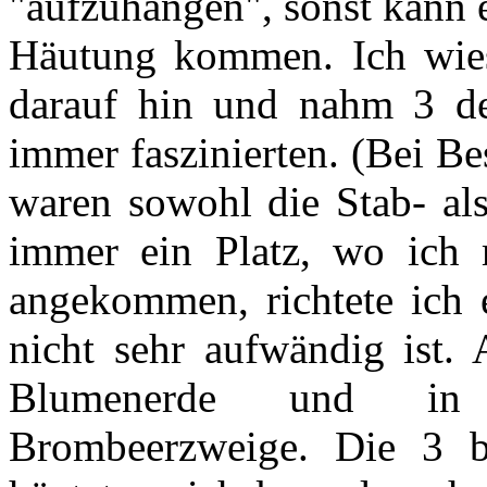
"aufzuhängen", sonst kann 
Häutung kommen. Ich wies 
darauf hin und nahm 3 de
immer faszinierten. (Bei B
waren sowohl die Stab- al
immer ein Platz, wo ich 
angekommen, richtete ich e
nicht sehr aufwändig ist.
Blumenerde und in
Brombeerzweige. Die 3 b